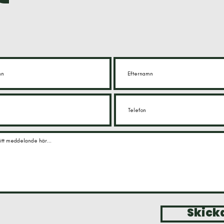
Skick