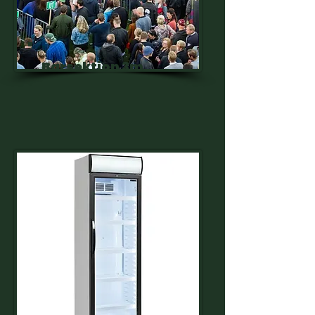
Barsektion 3m