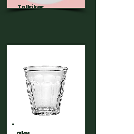
Tallrikar
Glas