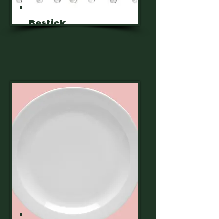
Bestick