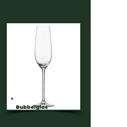
Bubbelglas