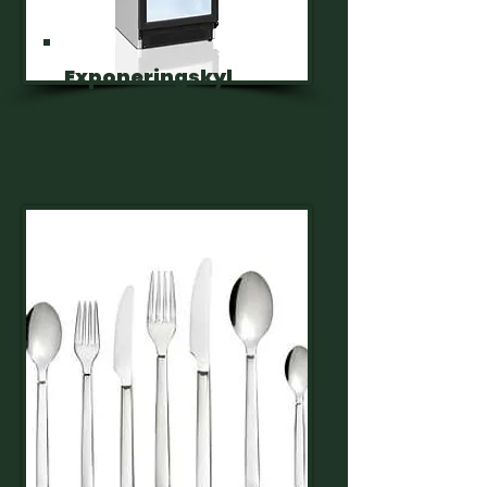
Exponeringskyl