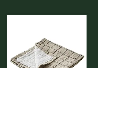
Servetter